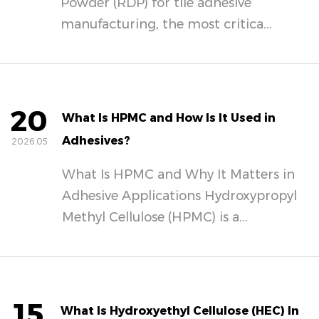
Powder (RDP) for tile adhesive
manufacturing, the most critica...
20
What Is HPMC and How Is It Used in
Adhesives?
2026.05
What Is HPMC and Why It Matters in
Adhesive Applications Hydroxypropyl
Methyl Cellulose (HPMC) is a...
15
What Is Hydroxyethyl Cellulose (HEC) In