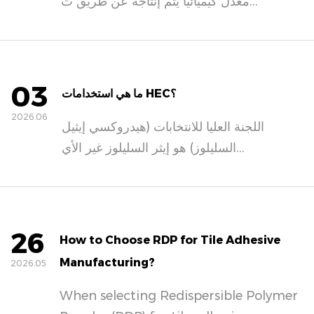
معدل كيميائيا يتم إنتاجه عن طريق ت...
03
ما هي استخدامات HEC؟
2026.06
اللجنة العليا للانتخابات (هيدروكسي إيثيل
السليلوز) هو إيثر السليلوز غير الأي...
26
How to Choose RDP for Tile Adhesive
Manufacturing?
2026.05
When selecting Redispersible Polymer