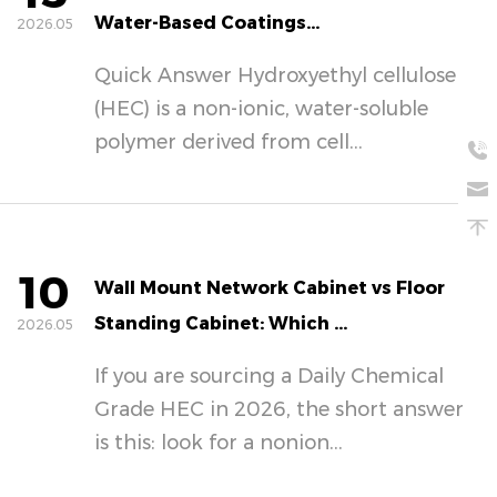
Water-Based Coatings...
2026.05
Quick Answer Hydroxyethyl cellulose
(HEC) is a non-ionic, water-soluble
polymer derived from cell...
10
Wall Mount Network Cabinet vs Floor
Standing Cabinet: Which ...
2026.05
If you are sourcing a Daily Chemical
Grade HEC in 2026, the short answer
is this: look for a nonion...