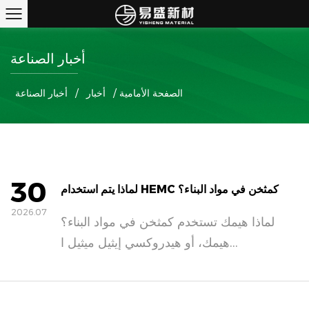
أخبار الصناعة
الصفحة الأمامية
/
أخبار
/
أخبار الصناعة
30
لماذا يتم استخدام HEMC كمثخن في مواد البناء؟
2026.07
لماذا هيمك تستخدم كمثخن في مواد البناء؟
هيمك، أو هيدروكسي إيثيل ميثيل ا...