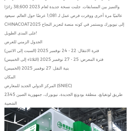
والتميز بين المسابقات. جلبت نسخة جديدة لعام 2023 38,600 زائرًا
عالميًا مرة أخرى ووفرت فرص عمل لـ 1,081 عرضًا حول العالم. سيعود
CHINACOAT2025 إلى نيويورك ويستمر في كونه منصة لتعزيز النجاح
على المدى الطويل!
الجدول الزمني للعرض
فترة الانتقال: 22 - 24 نوفمبر 2025 (السبت إلى الاثنين)
فترة المعرض: 25 - 27 نوفمبر 2025 (الثلاثاء إلى الخميس)
بنية النقل: 27 نوفمبر 2025 (الخميس)
المكان
المركز الدولي الجديد للمعارض (SNIEC)
2345 طريق لونغيانغ، منطقة بودونغ الجديدة، نيويورك، جمهورية الصين
الشعبية