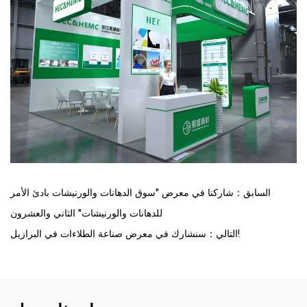
السابق：شاركنا في معرض "سوق الدهانات والورنيشات بادئ الأمر
للدهانات والورنيشات" الثاني والعشرون
التالي：سنشارك في معرض صناعة الطلاءات في البرازيل!